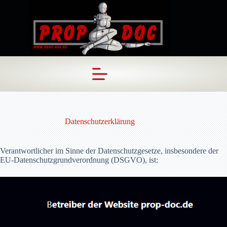
Skip
to
content
Datenschutzerklärung
Verantwortlicher im Sinne der Datenschutzgesetze, insbesondere der
EU-Datenschutzgrundverordnung (DSGVO), ist: