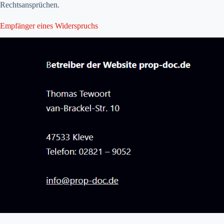
Rechtsansprüchen.
Empfänger eines Widerspruchs